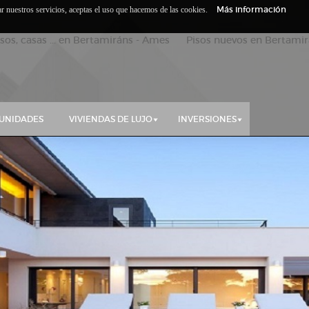
Más información
zar nuestros servicios, aceptas el uso que hacemos de las cookies.
isos, casas ... en Bertamiráns - Ames Pisos nuevos en Bertamirá
UNIDADES
VIVIENDAS DE LUJO
INVERSIONES