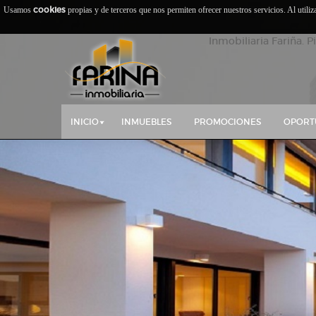
cookies
Usamos
propias y de terceros que nos permiten ofrecer nuestros servicios. Al utili
Inmobiliaria Fariña. P
INICIO
INMUEBLES
PROMOCIONES
OPORT