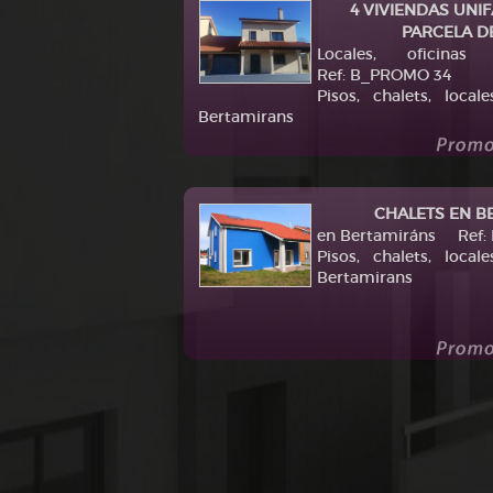
4 VIVIENDAS UNI
PARCELA D
Locales, ofici
Ref: B_PROMO 34
Pisos, chalets, local
Bertamirans
CHALETS EN B
en Bertamiráns Ref:
Pisos, chalets, local
Bertamirans