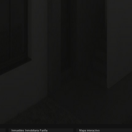
Inmuebles Inmobiliaria Fariña
Mapa interactivo