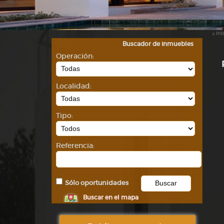
::
Ini
Buscador de inmuebles
Operación:
Localidad:
Tipo:
Referencia:
Sólo oportunidades
Buscar en el mapa