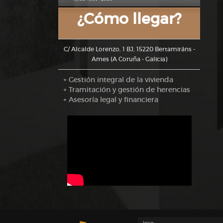
¿Cómo llegar?
C/ Alcalde Lorenzo, 1 BJ, 15220 Bertamiráns -
Ames (A Coruña - Galicia)
+ Gestión integral de la vivienda
+ Tramitación y gestión de herencias
+ Asesoría legal y financiera