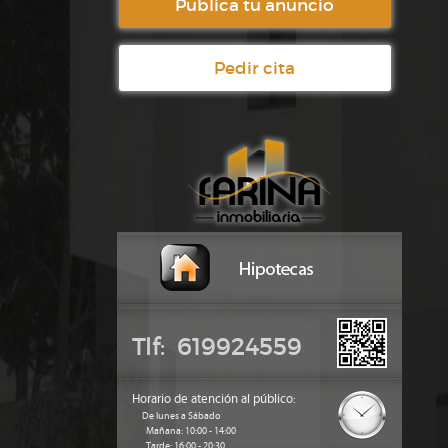
Publica tu anuncio
Pedir cita
Tlf: 619924559
Horario de atención al público:
De lunes a Sábado
Mañana: 10:00 - 14:00
Tarde: 16:00 - 20:30