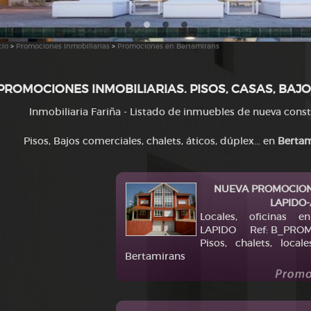
cio
>
Promociones inmobiliarias
>
Promociones en Bertamirans
PROMOCIONES INMOBILIARIAS. PISOS, CASAS, BAJO
Inmobiliaria Fariña - Listado de inmuebles de nueva cons
Pisos, Bajos comerciales, chalets, áticos, dúplex... en
Bertam
NUEVA PROMOCION
LAPIDO
Locales, oficinas
LAPIDO Ref: B_PROM
Pisos, chalets, local
Bertamirans