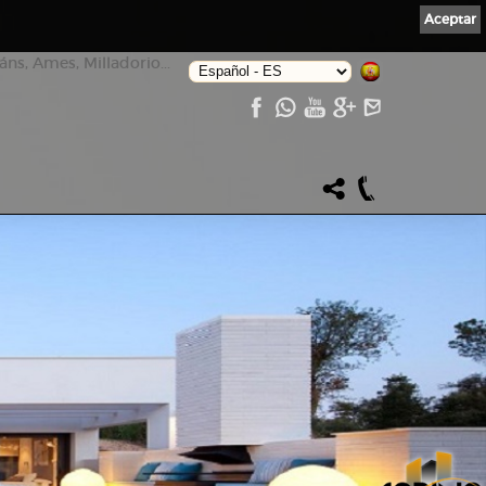
Aceptar
ns, Ames, Milladorio...