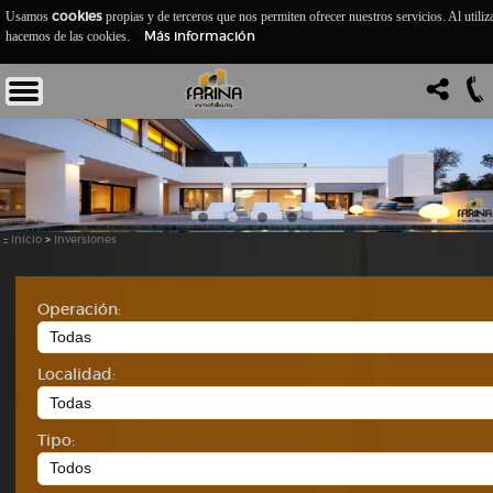
cookies
Usamos
propias y de terceros que nos permiten ofrecer nuestros servicios. Al utiliz
Más información
hacemos de las cookies.
::
Inicio
>
Inversiones
Operación:
Localidad:
Tipo: