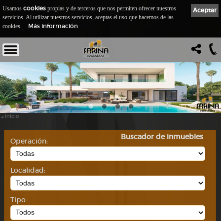
cookies
Usamos
propias y de terceros que nos permiten ofrecer nuestros
Aceptar
servicios. Al utilizar nuestros servicios, aceptas el uso que hacemos de las
Más información
cookies.
::
Inicio
Buscador de inmuebles
Operación:
Localidad:
Tipo: