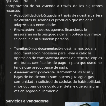
gestión de la
compraventa de su vivienda a través de los siguientes
recursos:
Adaptibilidad de búsqueda
: a través de nuestra cartera
de clientes buscamos el producto que mejor se
adapte a sus necesidades.
Financiación
: nuestros agentes financieros le
asesorarán en la búsqueda de la hipoteca que mejor
se adecúe a su situación personal.
Tramitación de documentación
: gestinamos toda la
documentación necesaria para llevar a cabo la
operación de compraventa (notas de registro, copias
escrituras, certificados de pago...), para que usted no
tenga que preocuparse de nada.
Asesoramiento post-venta
: Tramitamos las altas y
bajas de los distintos suministros (luz, agua, gas,
comunidad...), solicitud de cédulas de habitabilidad,
y nos ocupamos de cualquier detalle que surja una
vez entregado el inmueble.
Servicios a Vendedores: