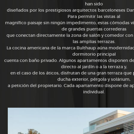
han sido
diseñados por los prestigiosos arquitectos barceloneses
Dam
Para permitir las vistas al
magnífico paisaje sin ningún impedimento, estas cómodas
v
de grandes puertas correderas
que conectan directamente la zona de salón y comedor
con 
las amplias terrazas.
La cocina americana de la marca Bulthaup aúna
modernidad 
dormitorio principal
cuenta con baño privado. Algunos apartamentos disponen
de
directo al jardín o a la terraza y,
en el caso de los áticos, disfrutan de una gran terraza que
ducha exterior, pérgola y solárium,
a petición del propietario. Cada apartamento dispone de
ap
individual.