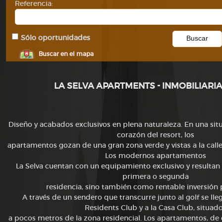
Referencia:
Sólo oportunidades
Buscar en el mapa
LA SELVA APARTMENTS - INMOBILIARI
Diseño y acabados exclusivos en plena naturaleza.
En una situ
corazón del resort, los
apartamentos gozan de una gran zona verde y vistas a la
call
Los modernos apartamentos
La Selva cuentan con un equipamiento exclusivo y
resultan
primera o segunda
residencia, sino también como rentable inversión
A través de un sendero que transcurre junto al golf se ll
Residents Club y a la Casa Club, situad
a pocos metros de la zona residencial.
Los apartamentos, de d