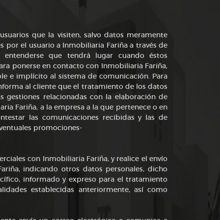
 usuarios que la visiten, salvo datos meramente
s por el usuario a Inmobiliaria Fariña a través de
 entenderse que tendrá lugar cuando éstos
para ponerse en contacto con Inmobiliaria Fariña,
ble e implícito al sistema de comunicación. Para
informa al cliente que el tratamiento de los datos
las gestiones relacionadas con la elaboración de
aria Fariña, a la empresa a la que pertenece o en
ontestar las comunicaciones recibidas y las de
eventuales promociones-
ales con Inmobiliaria Fariña, y realice el envío
ariña, indicando otros datos personales, dicho
cífico, informado y expreso para el tratamiento
nalidades establecidas anteriormente, así como