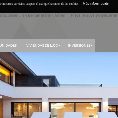
Más información
zar nuestros servicios, aceptas el uso que hacemos de las cookies.
isos, casas ... en Bertamiráns - Ames Pisos nuevos en Bertamirá
UNIDADES
VIVIENDAS DE LUJO
INVERSIONES