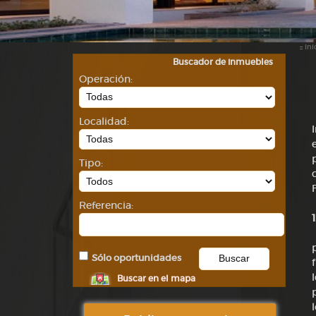
::
Ini
Buscador de inmuebles
Operación:
Localidad:
Tipo:
Referencia:
Sólo oportunidades
Buscar en el mapa