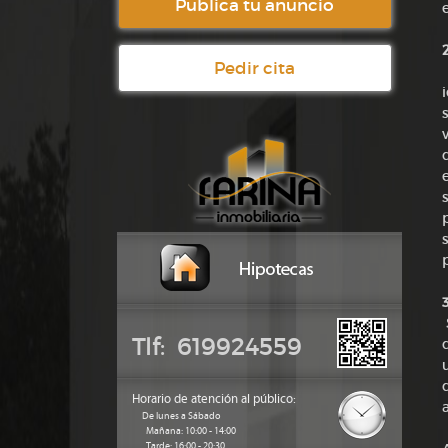
Publica tu anuncio
Pedir cita
Tlf: 619924559
Horario de atención al público:
De lunes a Sábado
Mañana: 10:00 - 14:00
Tarde: 16:00 - 20:30