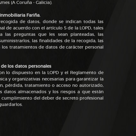
Ames (A Coruña - Galicia).
Inmobiliaria Fariña.
 recogida de datos, donde se indican todas las
al de acuerdo con el artículo 5 de la LOPD, tales
 a las preguntas que les sean planteadas, las
ministrarlos, las finalidades de la recogida, las
a los tratamientos de datos de carácter personal
 de los datos personales
con lo dispuesto en la LOPD y el Reglamento de
a y organizativas necesarias para garantizar la
ión, pérdida, tratamiento o acceso no autorizado,
os datos almacenados y los riesgos a que están
el cumplimiento del deber de secreto profesional
guardarlos.