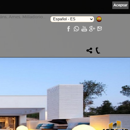
Aceptar
ns, Ames, Milladorio...