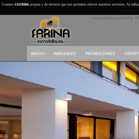
cookies
Usamos
propias y de terceros que nos permiten ofrecer nuestros servicios. Al utili
Inmobiliaria Fariña. P
INICIO
INMUEBLES
PROMOCIONES
OPORT