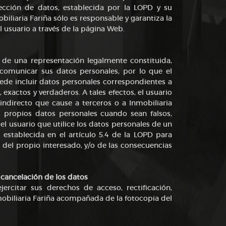
tección de datos, establecida por la LOPD y su
iliaria Fariña sólo es responsable y garantiza la
l usuario a través de la página Web.
ia de una representación legalmente constituida,
 comunicar sus datos personales, por lo que el
de incluir datos personales correspondientes a
exactos y verdaderos. A tales efectos, el usuario
 indirecto que cause a terceros o a Inmobiliaria
s propios datos personales cuando sean falsos,
el usuario que utilice los datos personales de un
 establecida en el artículo 5.4 de la LOPD para
del propio interesado, y/o de las consecuencias
y cancelación de los datos
jercitar sus derechos de acceso, rectificación,
nmobiliaria Fariña acompañada de la fotocopia del