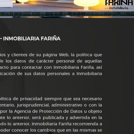
- INMOBILIARIA FARIÑA
os y clientes de su página Web, la política que
de los datos de carácter personal de aquellas
cto para contactar con Inmobiliaria Fariña, así
cación de sus datos personales a Inmobiliaria
política de privacidad siempre que sea necesario
tario, jurisprudencial, administrativo o con la
s por la Agencia de Protección de Datos u objeto
te lo anterior, será publicada y advertida en la
odo lo anterior, Inmobiliaria Fariña recomienda a
de poder conocer los cambios que en las mismas se