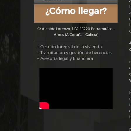
¿Cómo llegar?
C/ Alcalde Lorenzo, 1 BJ, 15220 Bertamiráns -
Ames (A Coruña - Galicia)
+ Gestión integral de la vivienda
+ Tramitación y gestión de herencias
+ Asesoría legal y financiera