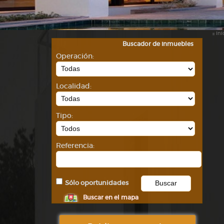
::
Ini
Buscador de inmuebles
Operación:
Localidad:
Tipo:
Referencia:
Sólo oportunidades
Buscar en el mapa