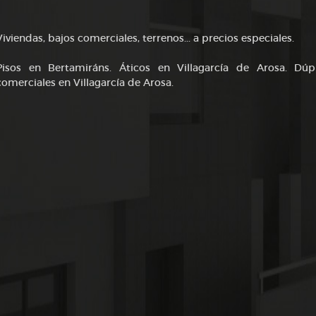
Viviendas, bajos comerciales, terrenos... a precios especiales.
Pisos en Bertamiráns. Áticos en Villagarcía de Arosa. Dúp
comerciales en Villagarcía de Arosa.