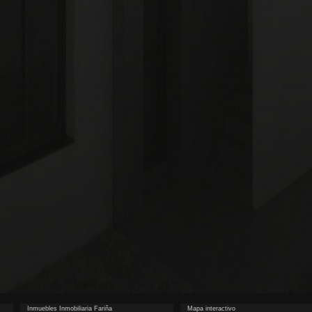
Inmuebles Inmobiliaria Fariña
Mapa interactivo