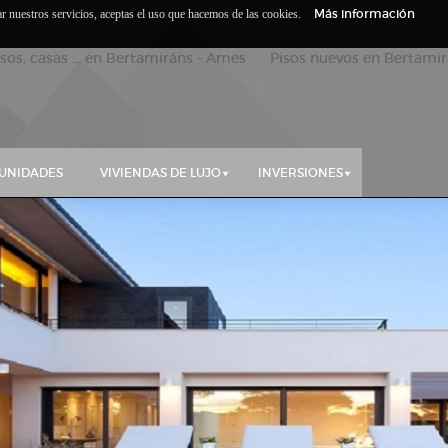
Más información
zar nuestros servicios, aceptas el uso que hacemos de las cookies.
isos, casas ... en Bertamiráns - Ames Pisos nuevos en Bertamirá
UNIDADES
VIVIENDAS DE LUJO
INVERSIONES