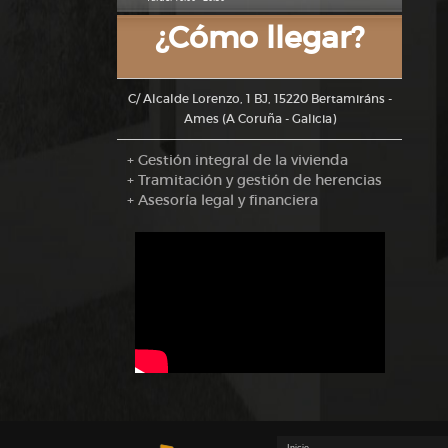
¿Cómo llegar?
C/ Alcalde Lorenzo, 1 BJ, 15220 Bertamiráns -
Ames (A Coruña - Galicia)
+ Gestión integral de la vivienda
+ Tramitación y gestión de herencias
+ Asesoría legal y financiera