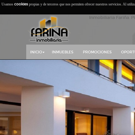
cookies
Usamos
propias y de terceros que nos permiten ofrecer nuestros servicios. Al utili
Inmobiliaria Fariña. P
INICIO
INMUEBLES
PROMOCIONES
OPORT