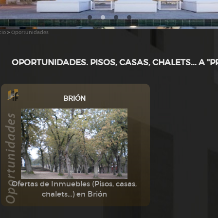
cio
>
Oportunidades
OPORTUNIDADES. PISOS, CASAS, CHALETS... A "
BRIÓN
Ofertas de Inmuebles (Pisos, casas,
chalets...) en Brión