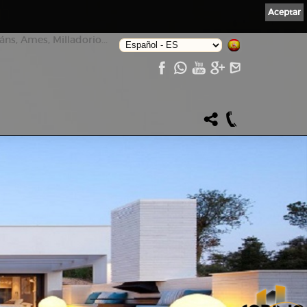
Aceptar
ns, Ames, Milladorio...