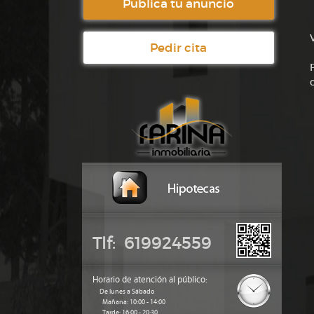
Publica tu anuncio
Pedir cita
Tlf: 619924559
Horario de atención al público:
De lunes a Sábado
Mañana: 10:00 - 14:00
Tarde: 16:00 - 20:30