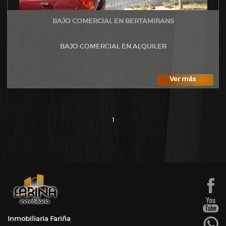
BAJO COMERCIAL EN BERTAMIRANS
BAJO COMERCIAL EN ALQUILER
Ver más
1
Inmobiliaria Fariña