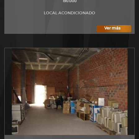
190.000
LOCAL ACONDICIONADO
Ver más