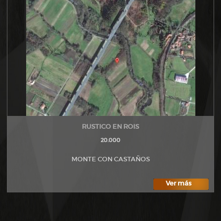
RUSTICO EN ROIS
20.000
MONTE CON CASTAÑOS
Ver más