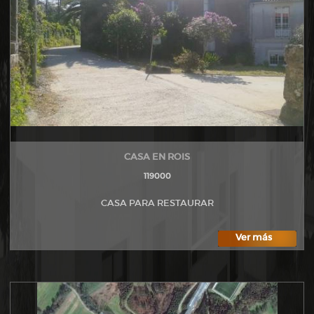
CASA EN ROIS
119000
CASA PARA RESTAURAR
Ver más