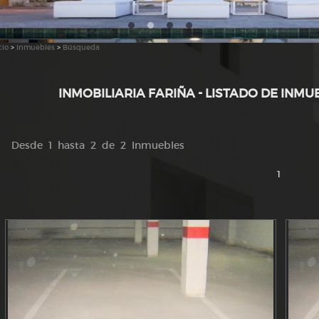
cio
>
Inmuebles
>
Búsqueda
INMOBILIARIA FARIÑA - LISTADO DE INMU
Desde 1 hasta 2 de 2 Inmuebles
1