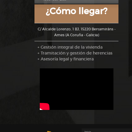
¿Cómo llegar?
C/ Alcalde Lorenzo, 1 BJ, 15220 Bertamiráns -
Ames (A Coruña - Galicia)
+ Gestión integral de la vivienda
+ Tramitación y gestión de herencias
+ Asesoría legal y financiera