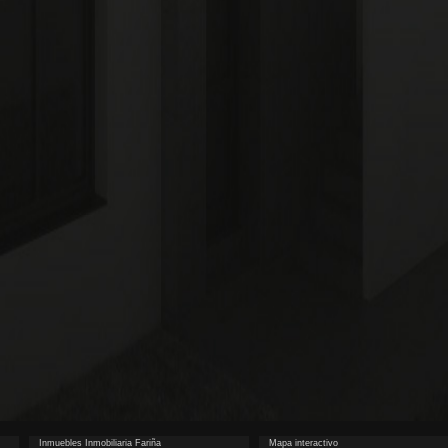
Inmuebles Inmobiliaria Fariña
Mapa interactivo