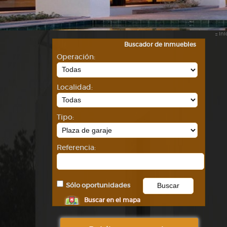
::
Ini
Buscador de inmuebles
Operación:
Localidad:
Tipo:
Referencia:
Sólo oportunidades
Buscar en el mapa