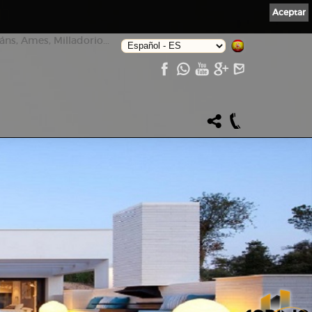
Aceptar
ns, Ames, Milladorio...