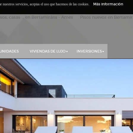
Más información
zar nuestros servicios, aceptas el uso que hacemos de las cookies.
isos, casas ... en Bertamiráns - Ames Pisos nuevos en Bertamirá
UNIDADES
VIVIENDAS DE LUJO
INVERSIONES