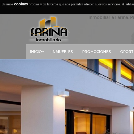
cookies
Usamos
propias y de terceros que nos permiten ofrecer nuestros servicios. Al utili
Inmobiliaria Fariña. P
INICIO
INMUEBLES
PROMOCIONES
OPORT