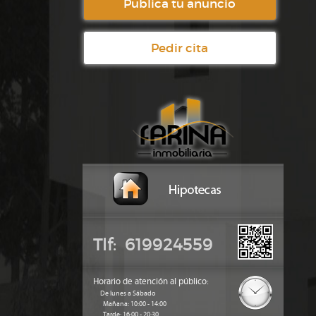
Publica tu anuncio
Pedir cita
Tlf: 619924559
Horario de atención al público:
De lunes a Sábado
Mañana: 10:00 - 14:00
Tarde: 16:00 - 20:30