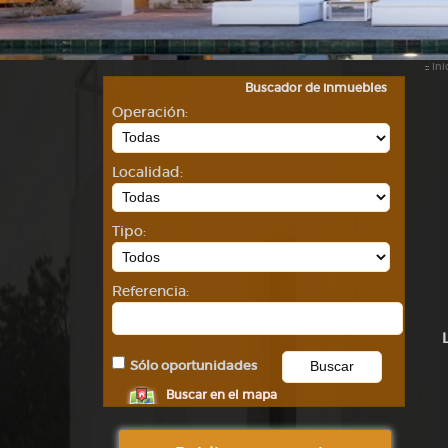
::
Ini
Buscador de inmuebles
Operación:
Localidad:
Tipo:
Referencia:
Sólo oportunidades
Buscar en el mapa