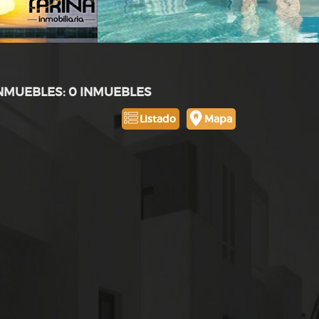
INMUEBLES: 0 INMUEBLES
Listado
Mapa