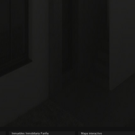
Inmuebles Inmobiliaria Fariña
Mapa interactivo