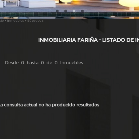
cio
>
Inmuebles
>
Búsqueda
INMOBILIARIA FARIÑA - LISTADO DE 
Desde 0 hasta 0 de 0 Inmuebles
La consulta actual no ha producido resultados