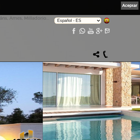
Aceptar
ns, Ames, Milladorio...