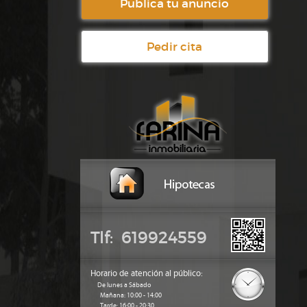
Publica tu anuncio
Pedir cita
Tlf: 619924559
Horario de atención al público:
De lunes a Sábado
Mañana: 10:00 - 14:00
Tarde: 16:00 - 20:30