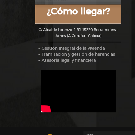
¿Cómo llegar?
C/ Alcalde Lorenzo, 1 BJ, 15220 Bertamiráns -
Ames (A Coruña - Galicia)
+ Gestión integral de la vivienda
+ Tramitación y gestión de herencias
+ Asesoría legal y financiera