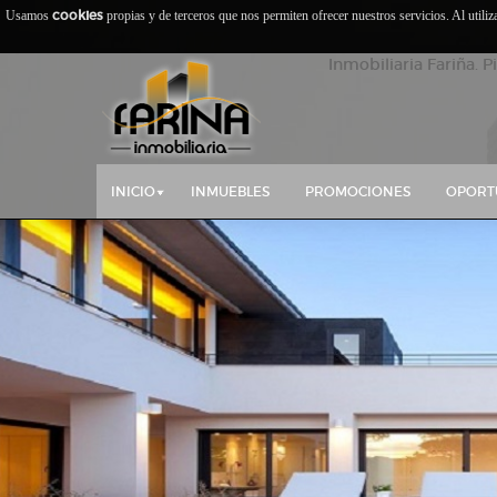
cookies
Usamos
propias y de terceros que nos permiten ofrecer nuestros servicios. Al utili
Inmobiliaria Fariña. P
INICIO
INMUEBLES
PROMOCIONES
OPORT