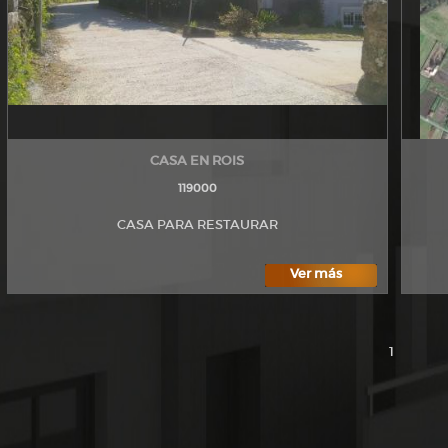
CASA EN ROIS
119000
CASA PARA RESTAURAR
Ver más
1