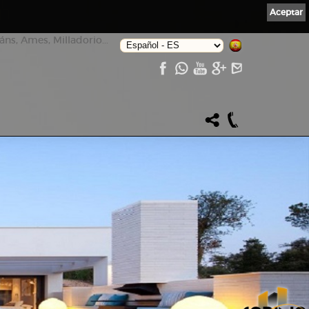
Aceptar
ns, Ames, Milladorio...