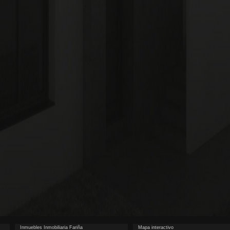
Inmuebles Inmobiliaria Fariña
Mapa interactivo