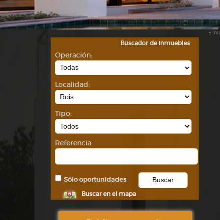
::
Ini
Buscador de inmuebles
Operación:
Localidad:
Tipo:
Referencia:
Sólo oportunidades
Buscar en el mapa