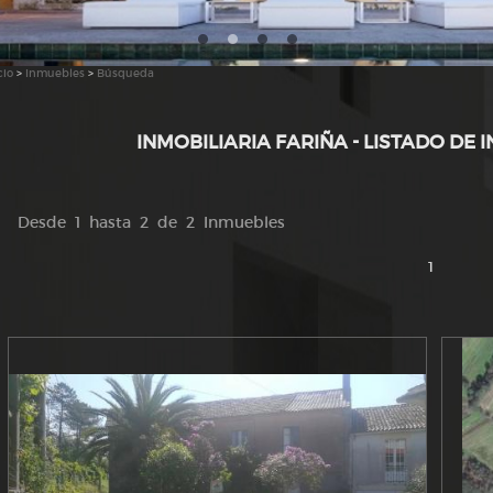
cio
>
Inmuebles
>
Búsqueda
INMOBILIARIA FARIÑA - LISTADO DE 
Desde 1 hasta 2 de 2 Inmuebles
1