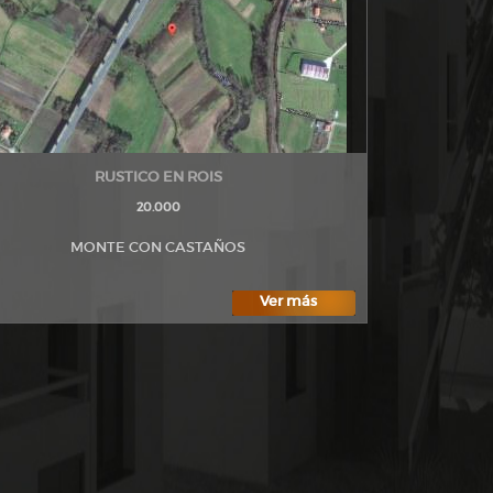
RUSTICO EN ROIS
20.000
MONTE CON CASTAÑOS
Ver más