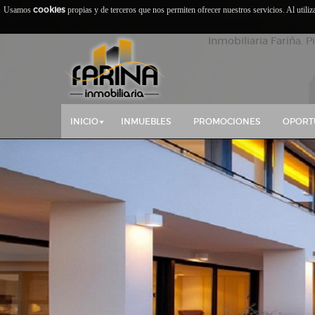
cookies
Usamos
propias y de terceros que nos permiten ofrecer nuestros servicios. Al utili
Inmobiliaria Fariña. P
INICIO
INMUEBLES
PROMOCIONES
OPORT