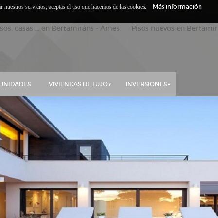
Más información
zar nuestros servicios, aceptas el uso que hacemos de las cookies.
isos, casas ... en Bertamiráns - Ames Pisos nuevos en Bertamirá
UNIDADES
VIVIENDAS DE LUJO
INVERSIONES