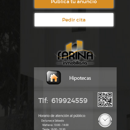
Publica tu anuncio
Pedir cita
Tlf: 619924559
Horario de atención al público:
De lunes a Sábado
Mañana: 10:00 - 14:00
Tarde: 16:00 - 20:30