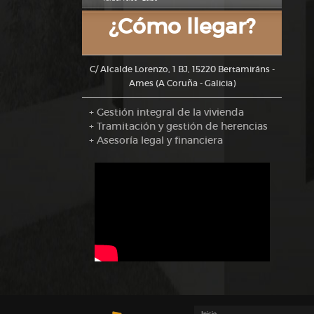
¿Cómo llegar?
C/ Alcalde Lorenzo, 1 BJ, 15220 Bertamiráns -
Ames (A Coruña - Galicia)
+ Gestión integral de la vivienda
+ Tramitación y gestión de herencias
+ Asesoría legal y financiera