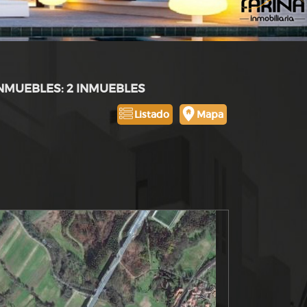
INMUEBLES: 2 INMUEBLES
Listado
Mapa