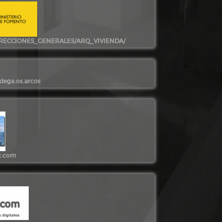
IRECCIONES_GENERALES/ARQ_VIVIENDA/
dega.os.arcos
t.com