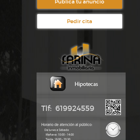
Publica tu anuncio
Pedir cita
Tlf: 619924559
Horario de atención al público:
De lunes a Sábado
Mañana: 10:00 - 14:00
Tarde: 16:00 - 20:30