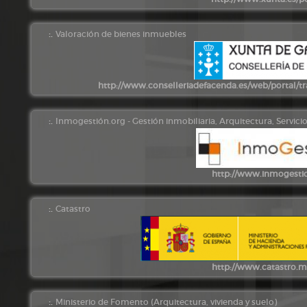
:.
Valoración de bienes inmuebles
http://www.conselleriadefacenda.es/web/portal/tra
:.
Inmogestión.org - Gestión inmobiliaria, Arquitectura, Servicios
http://www.inmogesti
:.
Catastro
http://www.catastro.m
:.
Ministerio de Fomento (Arquitectura, vivienda y suelo)