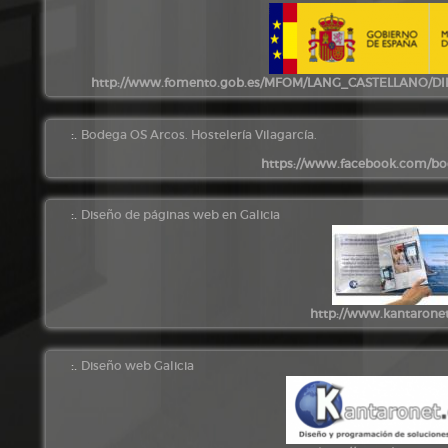
http://www.fomento.gob.es/MFOM/LANG_CASTELLANO/D
:.
Bodega OS Arcos. Hostelería Vilagarcía.
https://www.facebook.com/bo
:.
Diseño de páginas web en Galicia
http://www.kantarone
:.
Diseño web Galicia