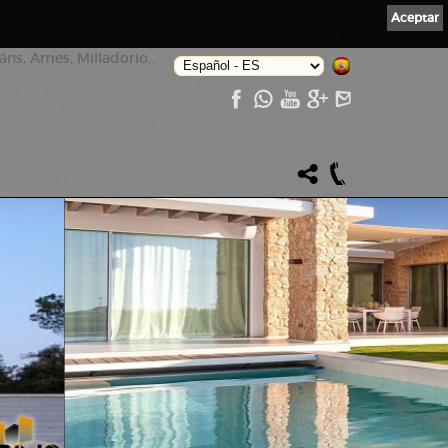
Aceptar
ns, Ames, Milladorio...