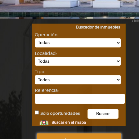
::
Ini
Buscador de inmuebles
Operación:
Localidad:
Tipo:
Referencia:
Sólo oportunidades
Buscar en el mapa