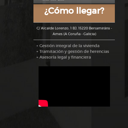
¿Cómo llegar?
C/ Alcalde Lorenzo, 1 BJ, 15220 Bertamiráns -
Ames (A Coruña - Galicia)
+ Gestión integral de la vivienda
+ Tramitación y gestión de herencias
+ Asesoría legal y financiera