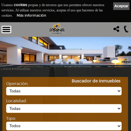
cookies
Usamos
propias y de terceros que nos permiten ofrecer nuestros
Aceptar
servicios. Al utilizar nuestros servicios, aceptas el uso que hacemos de las
Más información
cookies.
::
Inicio
>
Inmuebles
Buscador de inmuebles
Operación:
Localidad:
Tipo: