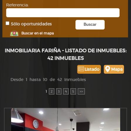
Referencia:
Sólo oportunidades
Buscar en el mapa
INMOBILIARIA FARIÑA - LISTADO DE INMUEBLES:
42 INMUEBLES
Listado
Mapa
Desde 1 hasta 10 de 42 Inmuebles
1
2
3
4
5
>>