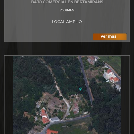
BAJO COMERCIAL EN BERTAMIRANS
750/MES
LOCAL AMPLIO
Ver más