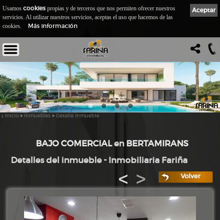
cookies
Usamos
propias y de terceros que nos permiten ofrecer nuestros
Aceptar
servicios. Al utilizar nuestros servicios, aceptas el uso que hacemos de las
Más información
cookies.
::
Inicio
>
Inmuebles
>
Detalle Inmueble
BAJO COMERCIAL
en
BERTAMIRANS
Detalles del inmueble - Inmobiliaria Fariña
<
>
Volver