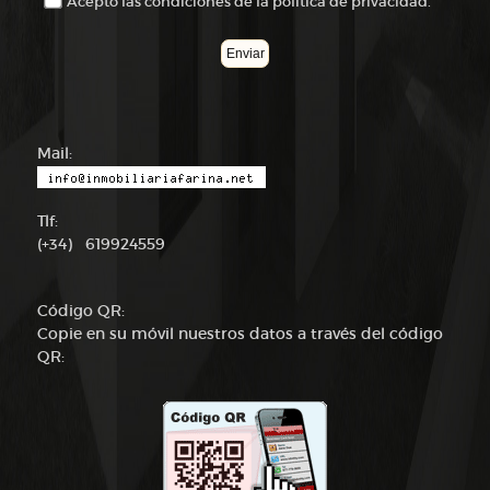
Acepto las condiciones de la política de privacidad.
Mail:
Tlf:
(+34) 619924559
Código QR:
Copie en su móvil nuestros datos a través del código
QR: