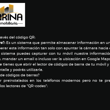
ravés del código QR:
e?:
Es un sistema que permite almacenar información en una
rar esta información tan solo con apuntar la cámara hacia 
 sistema puedes capturar con tu móvil nuestra información
eb, mandar un email o incluso ver la ubicación en Google Maps
tienes que abrir el lector de códigos de barra de tu móvil 
alla y podrás utilizarla.
 de códigos de barras?
r preinstalados en los teléfonos modernos pero no te pr
os lectores de "QR-codes":