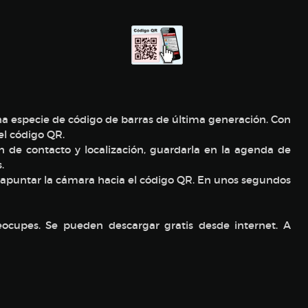
 especie de código de barras de última generación. Con
el código QR.
 de contacto y localización, guardarla en la agenda de
.
y apuntar la cámara hacia el código QR. En unos segundos
eocupes. Se pueden descargar gratis desde internet. A