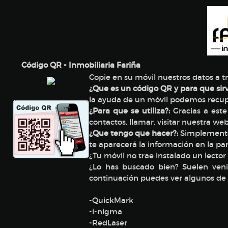
Código QR - Inmobiliaria Fariña
Copie en su móvil nuestros datos a t
¿Que es un código QR y para que sirv
la ayuda de un móvil podemos recupe
¿Para que se utiliza?:
Gracias a este
contactos, llamar, visitar nuestra w
¿Que tengo que hacer?:
Simplemente 
te aparecerá la información en la pant
¿Tu móvil no trae instalado un lector
¿Lo has buscado bien? Suelen veni
continuación puedes ver algunos de l
-QuickMark
-i-nigma
-RedLaser