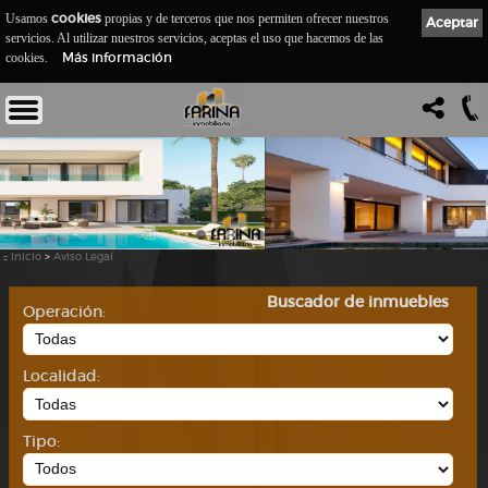
cookies
Usamos
propias y de terceros que nos permiten ofrecer nuestros
Aceptar
servicios. Al utilizar nuestros servicios, aceptas el uso que hacemos de las
Más información
cookies.
::
Inicio
>
Aviso Legal
Buscador de inmuebles
Operación:
Localidad:
Tipo: