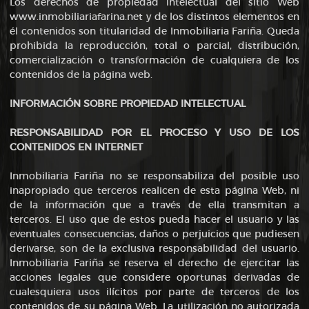
Los derechos de propiedad intelectual del sitio Web
www.inmobiliariafarina.net y de los distintos elementos en
él contenidos son titularidad de Inmobiliaria Fariña. Queda
prohibida la reproducción, total o parcial, distribución,
comercialización o transformación de cualquiera de los
contenidos de la página web.
INFORMACIÓN SOBRE PROPIEDAD INTELECTUAL
RESPONSABILIDAD POR EL PROCESO Y USO DE LOS
CONTENIDOS EN INTERNET
Inmobiliaria Fariña no se responsabiliza del posible uso
inapropiado que terceros realicen de esta página Web, ni
de la información que a través de ella transmitan a
terceros. El uso que de estos pueda hacer el usuario y las
eventuales consecuencias, daños o perjuicios que pudiesen
derivarse, son de la exclusiva responsabilidad del usuario.
Inmobiliaria Fariña se reserva el derecho de ejercitar las
acciones legales que considere oportunas derivadas de
cualesquiera usos ilícitos por parte de terceros de los
contenidos de su página Web. La utilización no autorizada